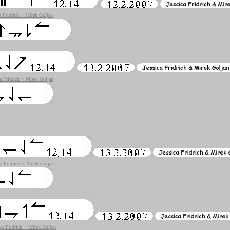
a Fridrich + Mirek Goljan
ca Fridrich + Mirek Goljan
ca Fridrich + Mirek Goljan
ica Fridrich + Mirek Goljan