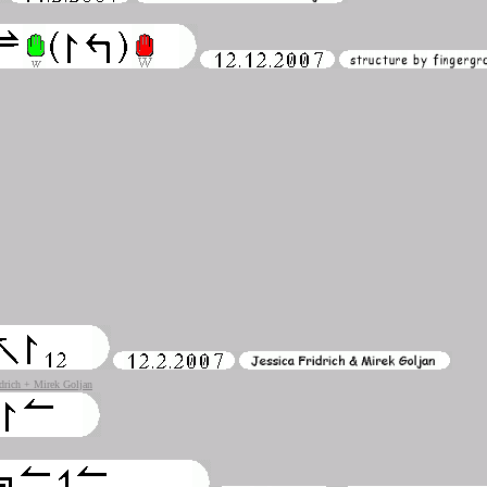
idrich + Mirek Goljan