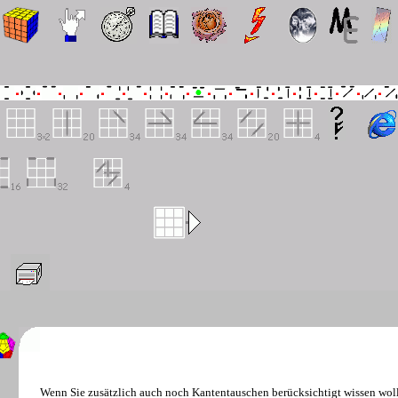
Wenn Sie zusätzlich auch noch Kantentauschen berücksichtigt wissen wollen