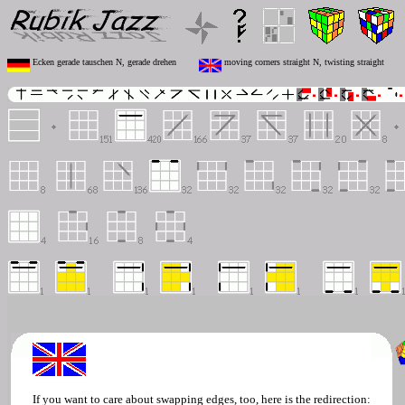
Ecken gerade tauschen N, gerade drehen
moving corners straight N, twisting straight
If you want to care about swapping edges, too, here is the redirection: