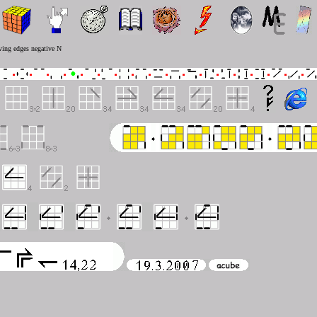
ving edges negative N